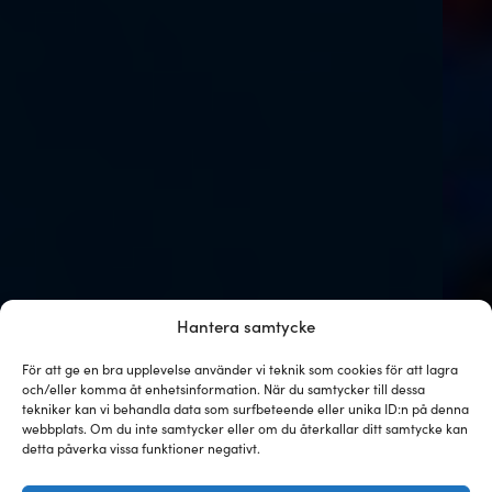
Hantera samtycke
För att ge en bra upplevelse använder vi teknik som cookies för att lagra
och/eller komma åt enhetsinformation. När du samtycker till dessa
tekniker kan vi behandla data som surfbeteende eller unika ID:n på denna
webbplats. Om du inte samtycker eller om du återkallar ditt samtycke kan
detta påverka vissa funktioner negativt.