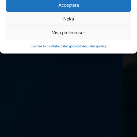
Acceptera
Neka
Visa preferenser
Cookie Policy
Integritetspolicy
Integritetspolicy