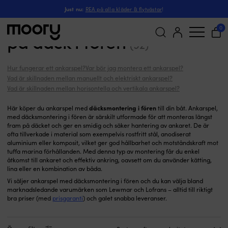
Däcksmontering i fören
Ankarspel
-
Just nu:
REA på alla kläder & flytvästar
!
Ankarspel som monteras
0
på däck i fören
(92)
Sök
efter:
Hur fungerar ett ankarspel?
Var bör jag montera ett ankarspel?
Vad är skillnaden mellan manuellt och elektriskt ankarspel?
Vad är skillnaden mellan horisontella och vertikala ankarspel?
däcksmontering i fören
Här köper du ankarspel med
till din båt. Ankarspel,
med däcksmontering i fören är särskilt utformade för att monteras längst
fram på däcket och ger en smidig och säker hantering av ankaret. De är
ofta tillverkade i material som exempelvis rostfritt stål, anodiserat
aluminium eller komposit, vilket ger god hållbarhet och motståndskraft mot
tuffa marina förhållanden. Med denna typ av montering får du enkel
åtkomst till ankaret och effektiv ankring, oavsett om du använder kätting,
lina eller en kombination av båda.
Vi säljer ankarspel med däcksmontering i fören och du kan välja bland
marknadsledande varumärken som Lewmar och Lofrans – alltid till riktigt
bra priser (med
prisgaranti
) och galet snabba leveranser.