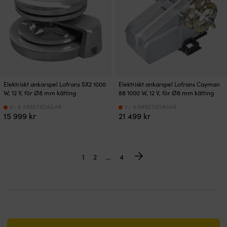
Elektriskt ankarspel Lofrans SX2 1000
Elektriskt ankarspel Lofrans Cayman
W, 12 V, för Ø8 mm kätting
88 1000 W, 12 V, för Ø8 mm kätting
3 - 6 ARBETSDAGAR
3 - 6 ARBETSDAGAR
15 999
kr
21 499
kr
1
2
…
4