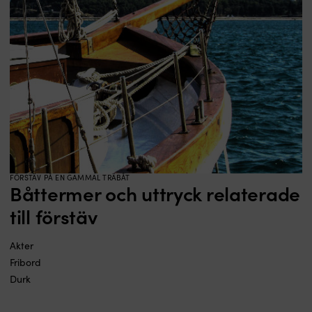
FÖRSTÄV PÅ EN GAMMAL TRÄBÅT
Båttermer och uttryck relaterade
till förstäv
Akter
Fribord
Durk