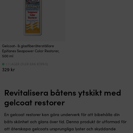
Gelcoat- & glasfiberåterställare
Epifanes Seapower Color Restorer,
500 ml
1 I LAGER (FLER KAN KÖPAS)
329
kr
Revitalisera båtens ytskikt med
gelcoat restorer
En gelcoat restorer kan göra underverk för att bibehålla din
båts skönhet och glans över tid. Denna produkt är utformad för
att återskapa gelcoats ursprungliga lyster och skyddande