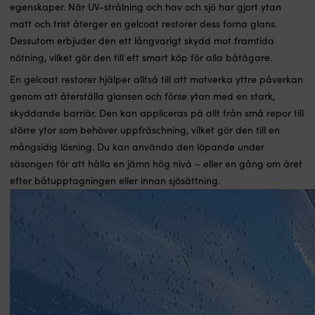
egenskaper. När UV-strålning och hav och sjö har gjort ytan
matt och trist återger en gelcoat restorer dess forna glans.
Dessutom erbjuder den ett långvarigt skydd mot framtida
nötning, vilket gör den till ett smart köp för alla båtägare.
En gelcoat restorer hjälper alltså till att motverka yttre påverkan
genom att återställa glansen och förse ytan med en stark,
skyddande barriär. Den kan appliceras på allt från små repor till
större ytor som behöver uppfräschning, vilket gör den till en
mångsidig lösning. Du kan använda den löpande under
säsongen för att hålla en jämn hög nivå – eller en gång om året
efter båtupptagningen eller innan sjösättning.