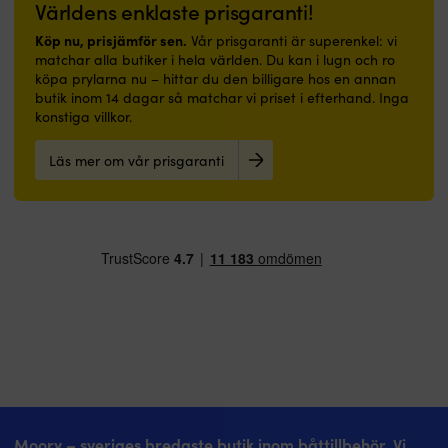
Världens enklaste prisgaranti!
Köp nu, prisjämför sen.
Vår prisgaranti är superenkel: vi
matchar alla butiker i hela världen. Du kan i lugn och ro
köpa prylarna nu – hittar du den billigare hos en annan
butik inom 14 dagar så matchar vi priset i efterhand. Inga
konstiga villkor.
Läs mer om vår prisgaranti
Moory – sveriges bredaste butik inom båttillbehör. Vi