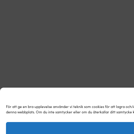
För att ge en bra upplevelse använder vi teknik som cookies för att lagra och
denna webbplats. Om du inte samtycker eller om du återkallar ditt samtycke k