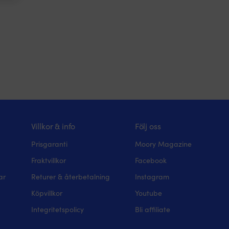
Villkor & info
Följ oss
Prisgaranti
Moory Magazine
Fraktvillkor
Facebook
ar
Returer & återbetalning
Instagram
Köpvillkor
Youtube
Integritetspolicy
Bli affiliate