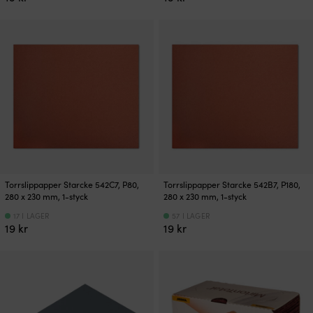
Torrslippapper Starcke 542C7, P80,
Torrslippapper Starcke 542B7, P180,
280 x 230 mm, 1-styck
280 x 230 mm, 1-styck
17 I LAGER
57 I LAGER
19
kr
19
kr