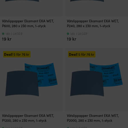
Våtslippapper Ekamant EKA WET,
Våtslippapper Ekamant EKA WET,
P600, 280 x 230 mm, 1-styck
P240, 280 x 230 mm, 1-styck
185 I LAGER
185 I LAGER
19
kr
19
kr
Deal!
Deal!
5 för
76
kr
5 för
76
kr
Våtslippapper Ekamant EKA WET,
Våtslippapper Ekamant EKA WET,
P1200, 280 x 230 mm, 1-styck
P2000, 280 x 230 mm, 1-styck