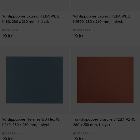
Våtslippapper Ekamant EKA WET,
Våtslippapper Ekamant EKA WET,
P180, 280 x 230 mm, 1-styck
P2500, 280 x 230 mm, 1-styck
195 I LAGER
196 I LAGER
19
kr
19
kr
Våtslippapper Hermes WS Flex 16,
Torrslippapper Starcke 542B7, P240,
P240, 280 x 230 mm, 1-styck
280 x 230 mm, 1-styck
1 I LAGER
10 I LAGER
19
kr
19
kr