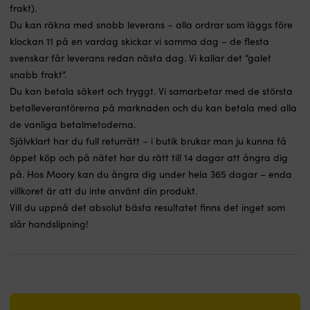
frakt).
Du kan räkna med snabb leverans – alla ordrar som läggs före
klockan 11 på en vardag skickar vi samma dag – de flesta
svenskar får leverans redan nästa dag. Vi kallar det ”galet
snabb frakt”.
Du kan betala säkert och tryggt. Vi samarbetar med de största
betalleverantörerna på marknaden och du kan betala med alla
de vanliga betalmetoderna.
Självklart har du full returrätt – i butik brukar man ju kunna få
öppet köp och på nätet har du rätt till 14 dagar att ångra dig
på. Hos Moory kan du ångra dig under hela 365 dagar – enda
villkoret är att du inte använt din produkt.
Vill du uppnå det absolut bästa resultatet finns det inget som
slår handslipning!