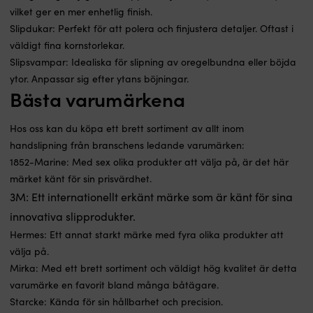
vilket ger en mer enhetlig finish.
Slipdukar: Perfekt för att polera och finjustera detaljer. Oftast i
väldigt fina kornstorlekar.
Slipsvampar: Idealiska för slipning av oregelbundna eller böjda
ytor. Anpassar sig efter ytans böjningar.
Bästa varumärkena
Hos oss kan du köpa ett brett sortiment av allt inom
handslipning från branschens ledande varumärken:
1852-Marine: Med sex olika produkter att välja på, är det här
märket känt för sin prisvärdhet.
3M: Ett internationellt erkänt märke som är känt för sina
innovativa slipprodukter.
Hermes: Ett annat starkt märke med fyra olika produkter att
välja på.
Mirka: Med ett brett sortiment och väldigt hög kvalitet är detta
varumärke en favorit bland många båtägare.
Starcke: Kända för sin hållbarhet och precision.