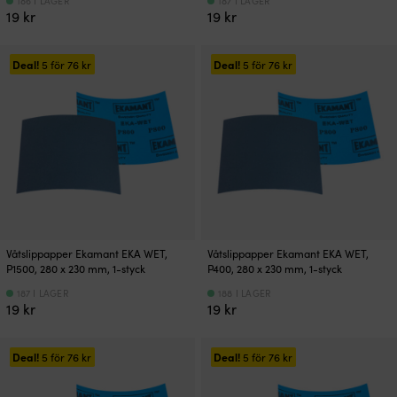
186 I LAGER
187 I LAGER
19
kr
19
kr
Deal!
Deal!
5 för
76
kr
5 för
76
kr
Våtslippapper Ekamant EKA WET,
Våtslippapper Ekamant EKA WET,
P1500, 280 x 230 mm, 1-styck
P400, 280 x 230 mm, 1-styck
187 I LAGER
188 I LAGER
19
kr
19
kr
Deal!
Deal!
5 för
76
kr
5 för
76
kr