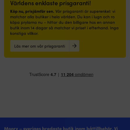
Världens enklaste prisgaranti!
Köp nu, prisjämför sen.
Vår prisgaranti är superenkel: vi
matchar alla butiker i hela världen. Du kan i lugn och ro
köpa prylarna nu – hittar du den billigare hos en annan
butik inom 14 dagar så matchar vi priset i efterhand. Inga
konstiga villkor.
Läs mer om vår prisgaranti
Moory – sveriges bredaste butik inom båttillbehör. Vi