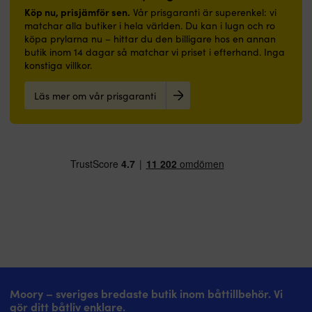
Köp nu, prisjämför sen.
Vår prisgaranti är superenkel: vi
matchar alla butiker i hela världen. Du kan i lugn och ro
köpa prylarna nu – hittar du den billigare hos en annan
butik inom 14 dagar så matchar vi priset i efterhand. Inga
konstiga villkor.
Läs mer om vår prisgaranti
Moory – sveriges bredaste butik inom båttillbehör. Vi
gör ditt båtliv enklare.