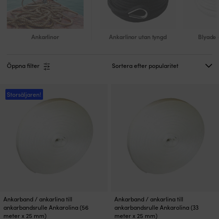
Ankarlinor
Ankarlinor utan tyngd
Blyade 
Öppna filter
Storsäljaren!
Ankarband / ankarlina till
Ankarband / ankarlina till
ankarbandsrulle Ankarolina (56
ankarbandsrulle Ankarolina (33
meter x 25 mm)
meter x 25 mm)