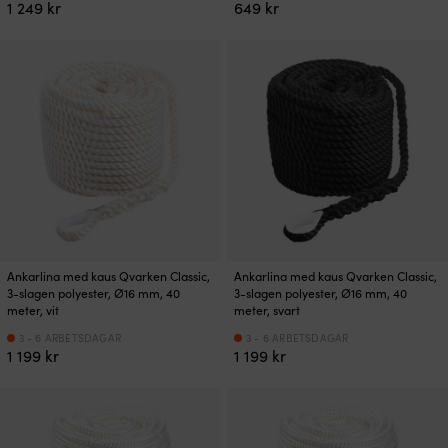
1 249
kr
649
kr
Ankarlina med kaus Qvarken Classic,
Ankarlina med kaus Qvarken Classic,
3-slagen polyester, Ø16 mm, 40
3-slagen polyester, Ø16 mm, 40
meter, vit
meter, svart
3 - 6 ARBETSDAGAR
3 - 6 ARBETSDAGAR
1 199
kr
1 199
kr