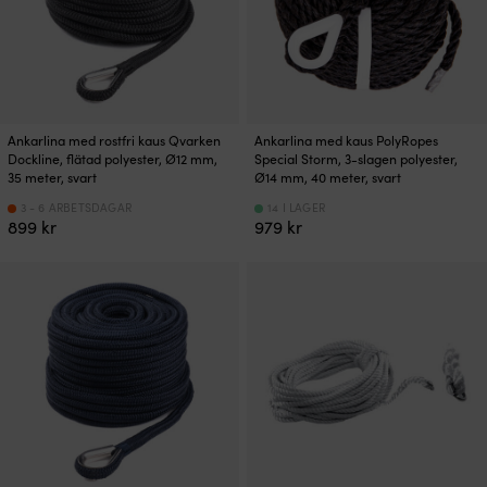
Ankarlina med rostfri kaus Qvarken
Ankarlina med kaus PolyRopes
Dockline, flätad polyester, Ø12 mm,
Special Storm, 3-slagen polyester,
35 meter, svart
Ø14 mm, 40 meter, svart
3 - 6 ARBETSDAGAR
14 I LAGER
899
kr
979
kr