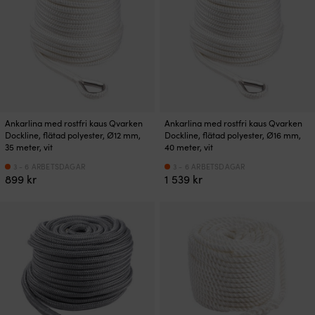
Ankarlina med rostfri kaus Qvarken
Ankarlina med rostfri kaus Qvarken
Dockline, flätad polyester, Ø12 mm,
Dockline, flätad polyester, Ø16 mm,
35 meter, vit
40 meter, vit
3 - 6 ARBETSDAGAR
3 - 6 ARBETSDAGAR
899
kr
1 539
kr