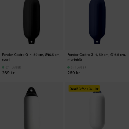
Fender Castro G-4, 59 cm, Ø16.5 cm,
Fender Castro G-4, 59 cm, Ø16.5 cm,
svart
marinblå
87 I LAGER
51 I LAGER
269
kr
269
kr
Deal!
3 för
1 375
kr