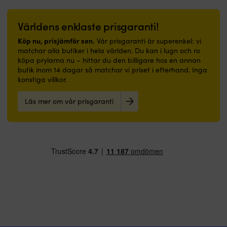
Världens enklaste prisgaranti!
Köp nu, prisjämför sen.
Vår prisgaranti är superenkel: vi
matchar alla butiker i hela världen. Du kan i lugn och ro
köpa prylarna nu – hittar du den billigare hos en annan
butik inom 14 dagar så matchar vi priset i efterhand. Inga
konstiga villkor.
Läs mer om vår prisgaranti