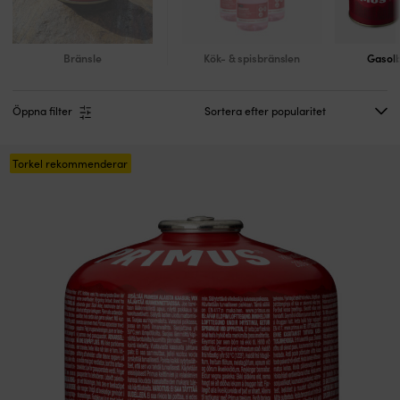
Bränsle
Kök- & spisbränslen
Gasolb
Öppna filter
Torkel rekommenderar