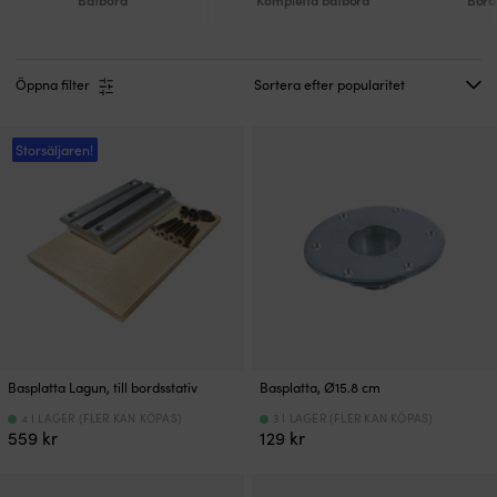
Öppna filter
Storsäljaren!
Basplatta Lagun, till bordsstativ
Basplatta, Ø15.8 cm
4 I LAGER (FLER KAN KÖPAS)
3 I LAGER (FLER KAN KÖPAS)
559
kr
129
kr