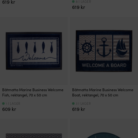
619
kr
8 I LAGER
619
kr
Båtmatta Marine Business Welcome
Båtmatta Marine Business Welcome
Fish, rektangel, 70 x 50 cm
Boat, rektangel, 70 x 50 cm
1 I LAGER
3 I LAGER
609
kr
619
kr