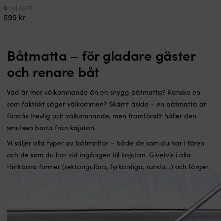
1 I LAGER
599
kr
Båtmatta – för gladare gäster
och renare båt
Vad är mer välkomnande än en snygg båtmatta? Kanske en
som faktiskt säger välkommen? Skämt åsido – en båtmatta är
förstås trevlig och välkomnande, men framförallt håller den
smutsen borta från kajutan.
Vi säljer alla typer av båtmattor – både de som du har i fören
och de som du har vid ingången till kajutan. Givetvis i alla
tänkbara former (rektangulära, fyrkantiga, runda…) och färger.