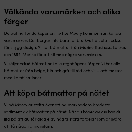
Välkända varumärken och olika
färger
De båtmattor du köper online hos Moory kommer från kända
varumärken. Det borgar inte bara för bra kvalitet, utan också
för snygg design. Vi har båtmattor från Marine Business, Lalizas
och 1852-Marine för att nämna några varumärken.
Vi säljer också båtmattor i alla regnbågens färger. Vi har alla
båtmattor från beige, blå och grå till röd och vit – och massor
med kombinationer.
Att köpa båtmattor på nätet
Vi på Moory är stolta över att ha marknadens bredaste
sortiment av båtmattor på nätet. När du köper av oss kan du
lita på att du får glädje av några stora fördelar som är svåra
att få någon annanstans.