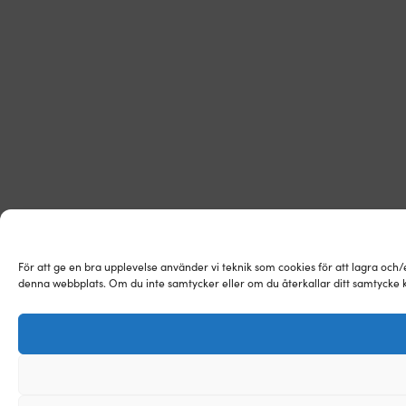
För att ge en bra upplevelse använder vi teknik som cookies för att lagra och
denna webbplats. Om du inte samtycker eller om du återkallar ditt samtycke k