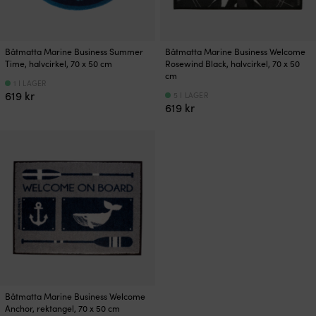
Båtmatta Marine Business Summer
Båtmatta Marine Business Welcome
Time, halvcirkel, 70 x 50 cm
Rosewind Black, halvcirkel, 70 x 50
cm
1 I LAGER
619
kr
5 I LAGER
619
kr
Båtmatta Marine Business Welcome
Anchor, rektangel, 70 x 50 cm