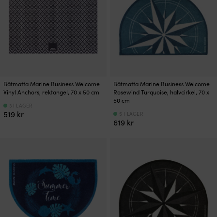
Båtmatta Marine Business Welcome
Båtmatta Marine Business Welcome
Vinyl Anchors, rektangel, 70 x 50 cm
Rosewind Turquoise, halvcirkel, 70 x
50 cm
3 I LAGER
519
kr
5 I LAGER
619
kr