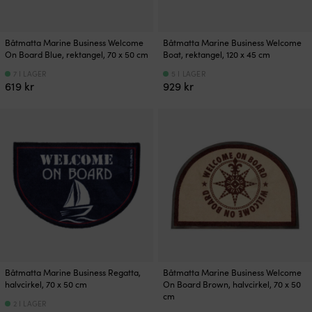
Båtmatta Marine Business Welcome
Båtmatta Marine Business Welcome
On Board Blue, rektangel, 70 x 50 cm
Boat, rektangel, 120 x 45 cm
7 I LAGER
5 I LAGER
619
kr
929
kr
Båtmatta Marine Business Regatta,
Båtmatta Marine Business Welcome
halvcirkel, 70 x 50 cm
On Board Brown, halvcirkel, 70 x 50
cm
2 I LAGER