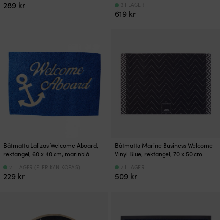
289
kr
3 I LAGER
619
kr
Båtmatta Lalizas Welcome Aboard,
Båtmatta Marine Business Welcome
rektangel, 60 x 40 cm, marinblå
Vinyl Blue, rektangel, 70 x 50 cm
2 I LAGER (FLER KAN KÖPAS)
7 I LAGER
229
kr
509
kr