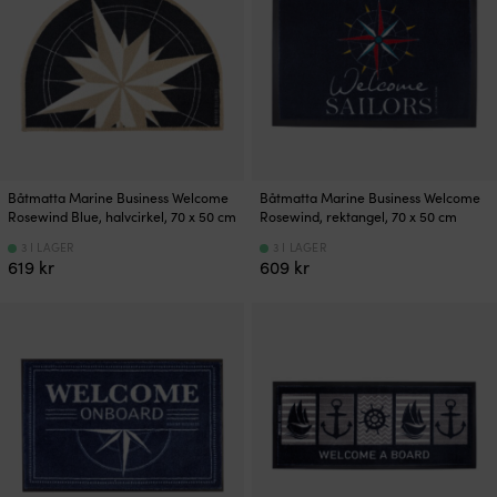
Båtmatta Marine Business Welcome
Båtmatta Marine Business Welcome
Rosewind Blue, halvcirkel, 70 x 50 cm
Rosewind, rektangel, 70 x 50 cm
3 I LAGER
3 I LAGER
619
kr
609
kr