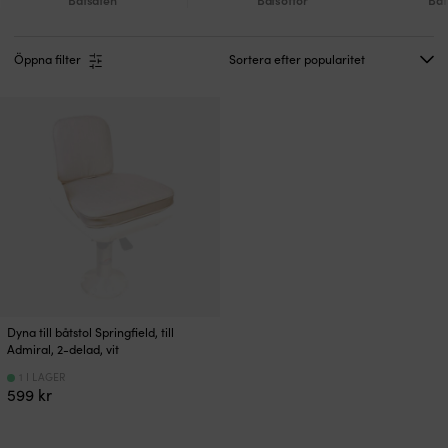
Öppna filter
Dyna till båtstol Springfield, till
Admiral, 2-delad, vit
1 I LAGER
599
kr