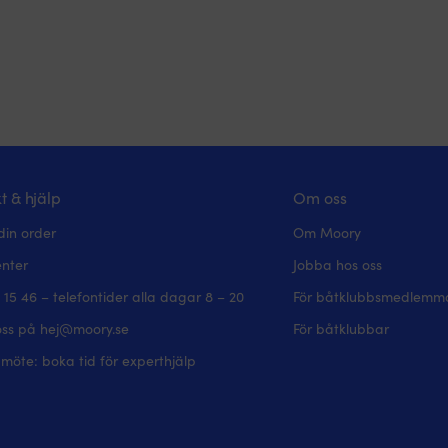
t & hjälp
Om oss
din order
Om Moory
enter
Jobba hos oss
 15 46 – telefontider alla dagar 8 – 20
För båtklubbsmedlemm
oss på hej@moory.se
För båtklubbar
möte: boka tid för experthjälp