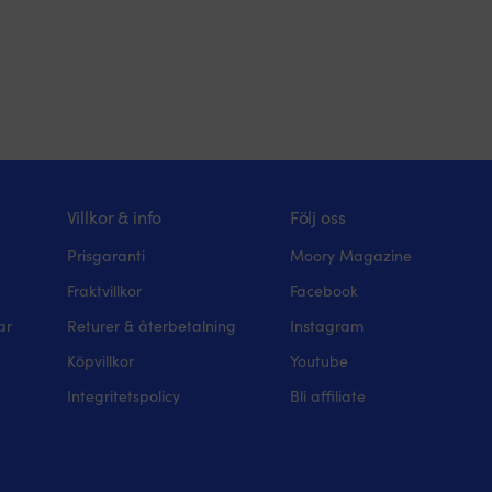
Villkor & info
Följ oss
Prisgaranti
Moory Magazine
Fraktvillkor
Facebook
ar
Returer & återbetalning
Instagram
Köpvillkor
Youtube
Integritetspolicy
Bli affiliate