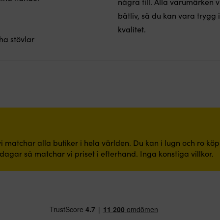
några till. Alla varumärken v
båtliv, så du kan vara trygg
kvalitet.
ha stövlar
i matchar alla butiker i hela världen. Du kan i lugn och ro kö
dagar så matchar vi priset i efterhand. Inga konstiga villkor.