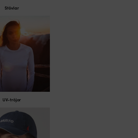
Stövlar
UV-tröjor