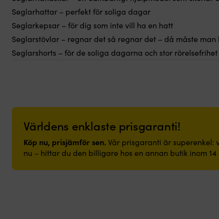
Seglarhattar – perfekt för soliga dagar
Seglarkepsar – för dig som inte vill ha en hatt
Seglarstövlar – regnar det så regnar det – då måste man 
Seglarshorts – för de soliga dagarna och stor rörelsefrihet
Världens enklaste prisgaranti!
Köp nu, prisjämför sen.
Vår prisgaranti är superenkel: v
nu – hittar du den billigare hos en annan butik inom 14 