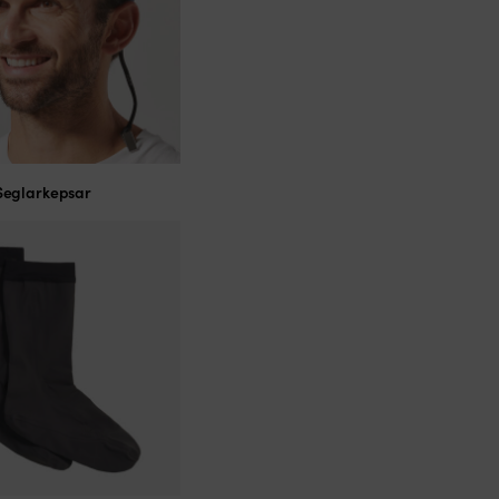
Seglarkepsar