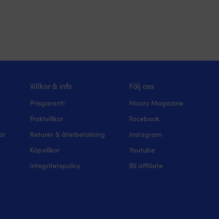
Villkor & info
Följ oss
Prisgaranti
Moory Magazine
Fraktvillkor
Facebook
ar
Returer & återbetalning
Instagram
Köpvillkor
Youtube
Integritetspolicy
Bli affiliate