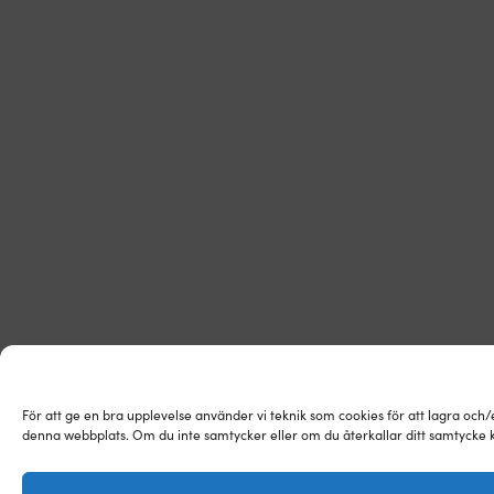
För att ge en bra upplevelse använder vi teknik som cookies för att lagra och
denna webbplats. Om du inte samtycker eller om du återkallar ditt samtycke k