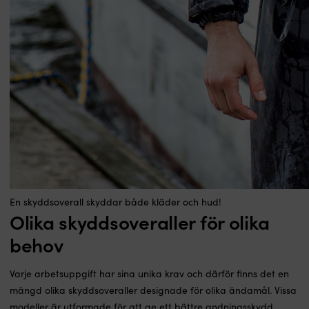
En skyddsoverall skyddar både kläder och hud!
Olika skyddsoveraller för olika
behov
Varje arbetsuppgift har sina unika krav och därför finns det en
mängd olika skyddsoveraller designade för olika ändamål. Vissa
modeller är utformade för att ge ett bättre andningsskydd,