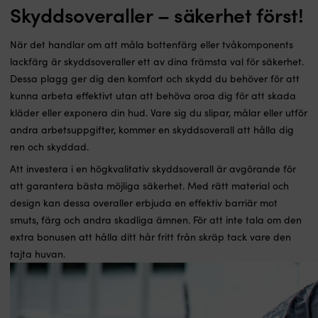
Skyddsoveraller – säkerhet först!
När det handlar om att måla bottenfärg eller tvåkomponents
lackfärg är skyddsoveraller ett av dina främsta val för säkerhet.
Dessa plagg ger dig den komfort och skydd du behöver för att
kunna arbeta effektivt utan att behöva oroa dig för att skada
kläder eller exponera din hud. Vare sig du slipar, målar eller utför
andra arbetsuppgifter, kommer en skyddsoverall att hålla dig
ren och skyddad.
Att investera i en högkvalitativ skyddsoverall är avgörande för
att garantera bästa möjliga säkerhet. Med rätt material och
design kan dessa overaller erbjuda en effektiv barriär mot
smuts, färg och andra skadliga ämnen. För att inte tala om den
extra bonusen att hålla ditt hår fritt från skräp tack vare den
tajta huvan.