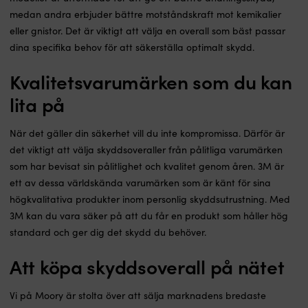
medan andra erbjuder bättre motståndskraft mot kemikalier
eller gnistor. Det är viktigt att välja en overall som bäst passar
dina specifika behov för att säkerställa optimalt skydd.
Kvalitetsvarumärken som du kan
lita på
När det gäller din säkerhet vill du inte kompromissa. Därför är
det viktigt att välja skyddsoveraller från pålitliga varumärken
som har bevisat sin pålitlighet och kvalitet genom åren. 3M är
ett av dessa världskända varumärken som är känt för sina
högkvalitativa produkter inom personlig skyddsutrustning. Med
3M kan du vara säker på att du får en produkt som håller hög
standard och ger dig det skydd du behöver.
Att köpa skyddsoverall på nätet
Vi på Moory är stolta över att sälja marknadens bredaste