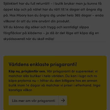
Självklart har du full returrätt – i butik brukar man ju kunna få
öppet köp och på nätet har du rätt till 14 dagar att ångra dig
på. Hos Moory kan du ångra dig under hela 365 dagar – enda
villkoret är att du inte använt din produkt.
Vill du känna dig säker och trygg och samtidigt slippa
färgfläckar på kläderna – ja då är det läge att köpa dig en
skyddsoverall när du skall måla!
Världens enklaste prisgaranti!
Köp nu, prisjämför sen.
Vår prisgaranti är superenkel: vi
matchar alla butiker i hela världen. Du kan i lugn och ro
köpa prylarna nu – hittar du den billigare hos en annan
butik inom 14 dagar så matchar vi priset i efterhand. Inga
konstiga villkor.
Läs mer om vår prisgaranti