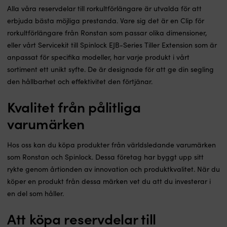
Alla våra reservdelar till rorkultförlängare är utvalda för att
erbjuda bästa möjliga prestanda. Vare sig det är en Clip för
rorkultförlängare från Ronstan som passar olika dimensioner,
eller vårt Servicekit till Spinlock EJB-Series Tiller Extension som är
anpassat för specifika modeller, har varje produkt i vårt
sortiment ett unikt syfte. De är designade för att ge din segling
den hållbarhet och effektivitet den förtjänar.
Kvalitet från pålitliga
varumärken
Hos oss kan du köpa produkter från världsledande varumärken
som Ronstan och Spinlock. Dessa företag har byggt upp sitt
rykte genom årtionden av innovation och produktkvalitet. När du
köper en produkt från dessa märken vet du att du investerar i
en del som håller.
Att köpa reservdelar till