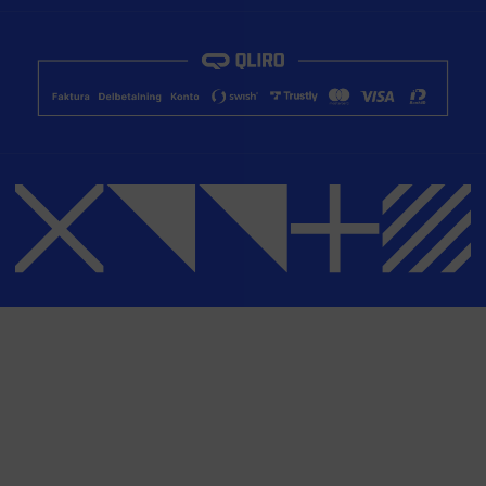
Returer & återbetalning
Facebook
Köpvillkor
Instagram
Integritetspolicy
Youtube
Bli affiliate