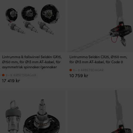
Lintrumma & fallsvirvel Seldén GX15,
Lintrumma Seldén CX25, Ø150 mm,
Ø150 mm, för Ø13 mm AT-kabel, för
för Ø13 mm AT-kabel, för Code 0
asymmetrisk spinnaker/gennaker
3 - 6 ARBETSDAGAR
10 759
kr
3 - 6 ARBETSDAGAR
17 419
kr