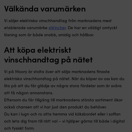
Välkända varumärken
Vi säljer elektriska vinschhandtag från marknadens mest
etablerade varumärke
eWincher
. De har en väldigt omtyckt
lösning som är både snabb, smidig och hållbar.
Att köpa elektriskt
vinschhandtag på nätet
Vi på Moory är stolta över att sälja marknadens finaste
elektriska vinschhandtag på nätet. När du köper av oss kan du
lita på att du får glädje av några stora fördelar som är svåra
att få någon annanstans.
Eftersom du får tillgång till marknadens största sortiment ökar
också chansen att vi har just den produkt du behöver.
Du kan i lugn och ro sitta hemma vid köksbordet eller i soffan
och leta dig fram till rätt val – vi hjälper gärna till både i digital
och fysiskt form.