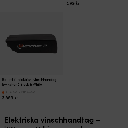
599
kr
Batteri till elektriskt vinschhandtag
Ewincher 2 Black & White
3 - 6 ARBETSDAGAR
3 859
kr
Elektriska vinschhandtag –