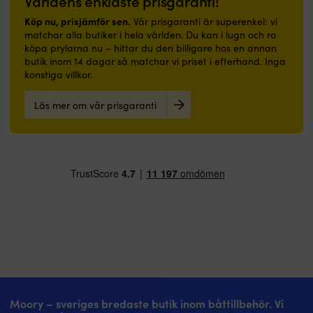
Världens enklaste prisgaranti!
Köp nu, prisjämför sen.
Vår prisgaranti är superenkel: vi
matchar alla butiker i hela världen. Du kan i lugn och ro
köpa prylarna nu – hittar du den billigare hos en annan
butik inom 14 dagar så matchar vi priset i efterhand. Inga
konstiga villkor.
Läs mer om vår prisgaranti
Moory – sveriges bredaste butik inom båttillbehör. Vi