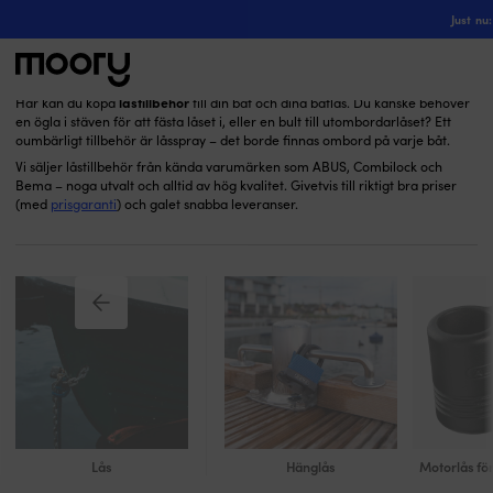
Låstillbehör
Till båten
-
Lås
-
Just nu:
Låstillbehör
(28)
låstillbehör
Här kan du köpa
till din båt och dina båtlås. Du kanske behöver
en ögla i stäven för att fästa låset i, eller en bult till utombordarlåset? Ett
Sök
oumbärligt tillbehör är låsspray – det borde finnas ombord på varje båt.
efter:
Vi säljer låstillbehör från kända varumärken som ABUS, Combilock och
Bema – noga utvalt och alltid av hög kvalitet. Givetvis till riktigt bra priser
(med
prisgaranti
) och galet snabba leveranser.
Lås
Hänglås
Motorlås fö