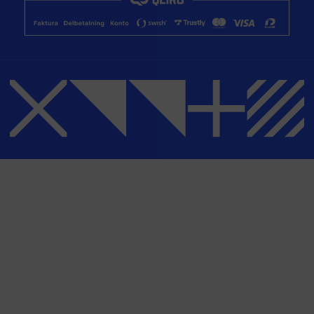
Integritetspolicy
Youtube
Bli affiliate