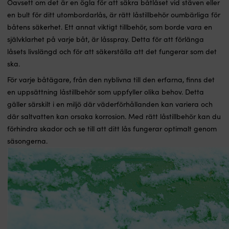
Oavsett om det är en ögla för att säkra båtlåset vid stäven eller
en bult för ditt utombordarlås, är rätt låstillbehör oumbärliga för
båtens säkerhet. Ett annat viktigt tillbehör, som borde vara en
självklarhet på varje båt, är låsspray. Detta för att förlänga
låsets livslängd och för att säkerställa att det fungerar som det
ska.
För varje båtägare, från den nyblivna till den erfarna, finns det
en uppsättning låstillbehör som uppfyller olika behov. Detta
gäller särskilt i en miljö där väderförhållanden kan variera och
där saltvatten kan orsaka korrosion. Med rätt låstillbehör kan du
förhindra skador och se till att ditt lås fungerar optimalt genom
säsongerna.