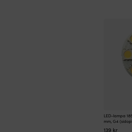
LED-lampa 185
mm, G4 (sidopi
139
kr