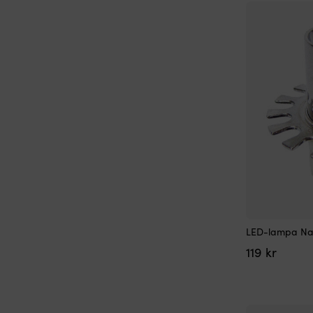
LED-lampa Nau
119
kr