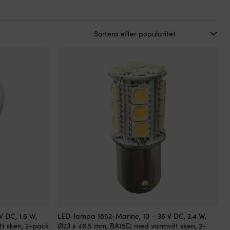
 DC, 1.6 W,
LED-lampa 1852-Marine, 10 – 36 V DC, 2.4 W,
t sken, 2-pack
Ø23 x 46.5 mm, BA15D, med varmvitt sken, 2-