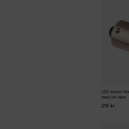
LED-lampa Naut
med vitt sken
219
kr