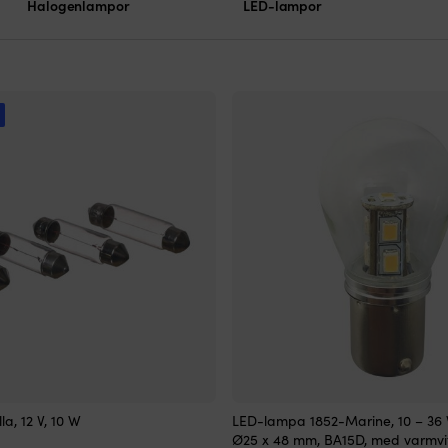
Halogenlampor
LED-lampor
!
a, 12 V, 10 W
LED-lampa 1852-Marine, 10 – 36 V
Ø25 x 48 mm, BA15D, med varmvit