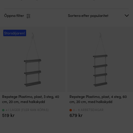
Öppna filter
Storsäljaren!
Repstege Plastimo, plast, 3 steg, 40
Repstege Plastimo, plast, 4 steg, 60
cm, 20 cm, med halkskydd
cm, 20 cm, med halkskydd
4 I LAGER (FLER KAN KÖPAS)
3 - 6 ARBETSDAGAR
519
kr
679
kr