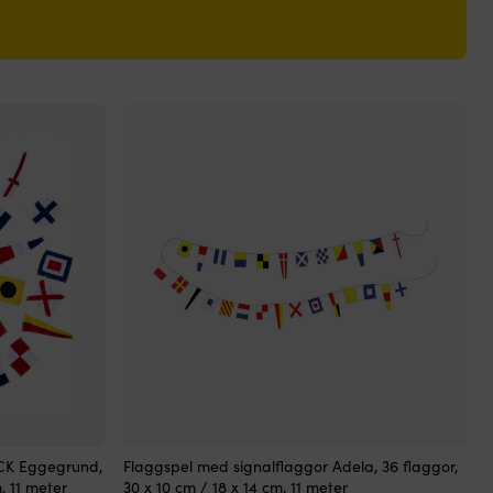
CK Eggegrund,
Flaggspel med signalflaggor Adela, 36 flaggor,
, 11 meter
30 x 10 cm / 18 x 14 cm, 11 meter