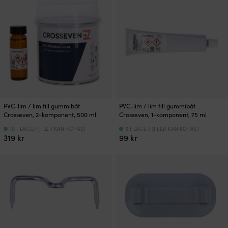
PVC-lim / lim till gummibåt
PVC-lim / lim till gummibåt
Crosseven, 2-komponent, 500 ml
Crosseven, 1-komponent, 75 ml
10 I LAGER (FLER KAN KÖPAS)
5 I LAGER (FLER KAN KÖPAS)
319
kr
99
kr