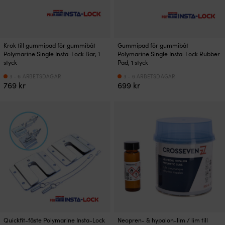
Krok till gummipad för gummibåt
Gummipad för gummibåt
Polymarine Single Insta-Lock Bar, 1
Polymarine Single Insta-Lock Rubber
styck
Pad, 1 styck
3 - 6 ARBETSDAGAR
3 - 6 ARBETSDAGAR
769
kr
699
kr
Quickfit-fäste Polymarine Insta-Lock
Neopren- & hypalon-lim / lim till