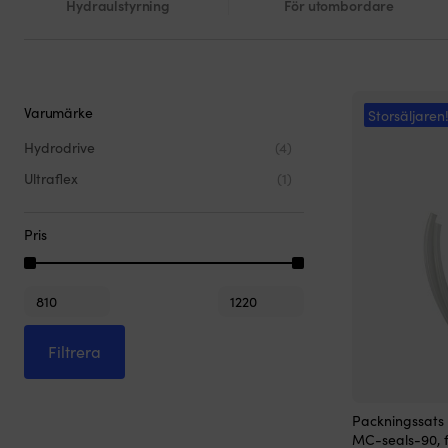
Hydraulstyrning
För utombordare
Varumärke
Storsäljaren
Hydrodrive
(4)
Ultraflex
(1)
Pris
Min
Max
pris
pris
Filtrera
Packningssats 
MC-seals-90,