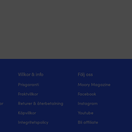
Villkor & info
Följ oss
Prisgaranti
Moory Magazine
Fraktvillkor
Facebook
ar
Returer & återbetalning
Instagram
Köpvillkor
Youtube
Integritetspolicy
Bli affiliate