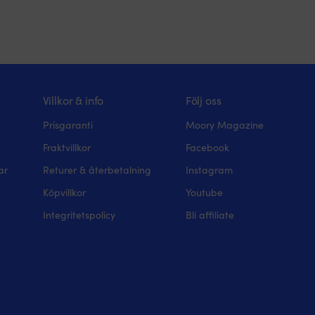
Villkor & info
Följ oss
Prisgaranti
Moory Magazine
Fraktvillkor
Facebook
ar
Returer & återbetalning
Instagram
Köpvillkor
Youtube
Integritetspolicy
Bli affiliate