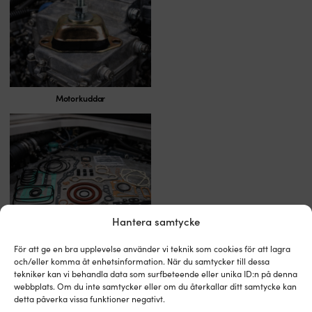
Motorkuddar
Hantera samtycke
För att ge en bra upplevelse använder vi teknik som cookies för att lagra
och/eller komma åt enhetsinformation. När du samtycker till dessa
Packningar & packningssatser
tekniker kan vi behandla data som surfbeteende eller unika ID:n på denna
webbplats. Om du inte samtycker eller om du återkallar ditt samtycke kan
detta påverka vissa funktioner negativt.