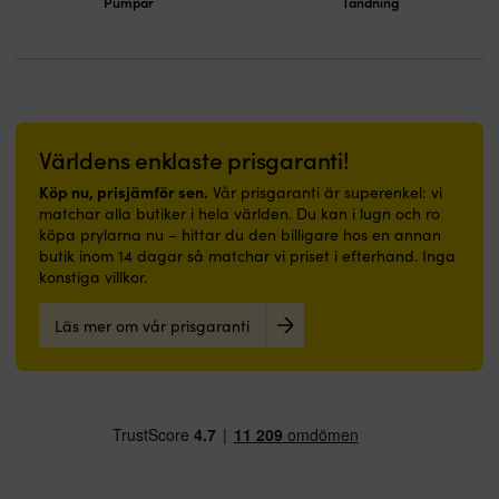
Pumpar
Tändning
Världens enklaste prisgaranti!
Köp nu, prisjämför sen.
Vår prisgaranti är superenkel: vi
matchar alla butiker i hela världen. Du kan i lugn och ro
köpa prylarna nu – hittar du den billigare hos en annan
butik inom 14 dagar så matchar vi priset i efterhand. Inga
konstiga villkor.
Läs mer om vår prisgaranti