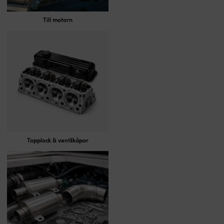
Till motorn
Topplock & ventilkåpor