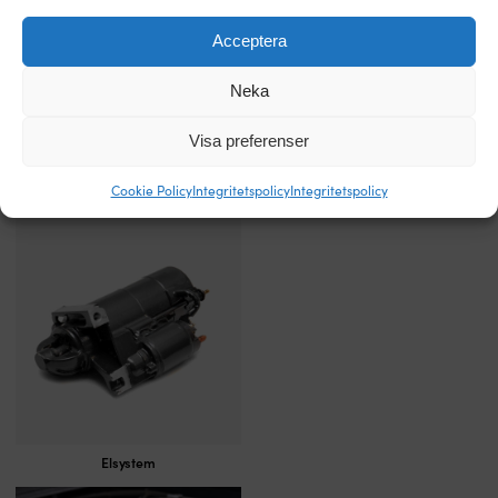
Acceptera
Neka
Visa preferenser
Cookie Policy
Integritetspolicy
Integritetspolicy
Bränslesystem
Elsystem