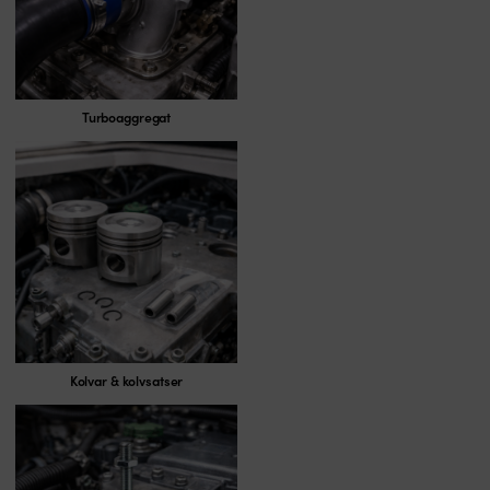
Turboaggregat
Kolvar & kolvsatser