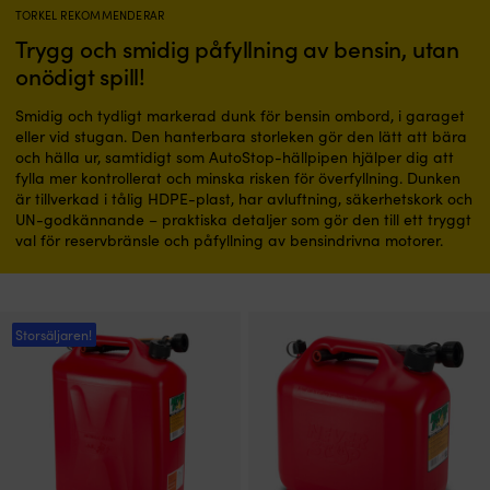
TORKEL REKOMMENDERAR
Trygg och smidig påfyllning av bensin, utan
onödigt spill!
Smidig och tydligt markerad dunk för bensin ombord, i garaget
eller vid stugan. Den hanterbara storleken gör den lätt att bära
och hälla ur, samtidigt som AutoStop-hällpipen hjälper dig att
fylla mer kontrollerat och minska risken för överfyllning. Dunken
är tillverkad i tålig HDPE-plast, har avluftning, säkerhetskork och
UN-godkännande – praktiska detaljer som gör den till ett tryggt
val för reservbränsle och påfyllning av bensindrivna motorer.
Storsäljaren!