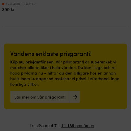
3 - 6 ARBETSDAGAR
399
kr
Världens enklaste prisgaranti!
Köp nu, prisjämför sen.
Vår prisgaranti är superenkel: vi
matchar alla butiker i hela världen. Du kan i lugn och ro
köpa prylarna nu – hittar du den billigare hos en annan
butik inom 14 dagar så matchar vi priset i efterhand. Inga
konstiga villkor.
Läs mer om vår prisgaranti