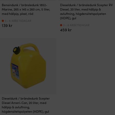
Bensindunk / bränsledunk 1852-
Dieseldunk / bränsledunk Scepter RV
Marine, 265 x 145 x 260 cm, 5 liter,
Diesel, 20 liter, med hällpip &
med hällpip, plast, röd
avluftning, högdensitetspolyeten
(HDPE), gul
3 - 6 ARBETSDAGAR
139
kr
3 - 6 ARBETSDAGAR
459
kr
Dieseldunk / bränsledunk Scepter
Diesel Ameri-Can, 20 liter, med
hällpip & avluftning,
högdensitetspolyeten (HDPE), gul