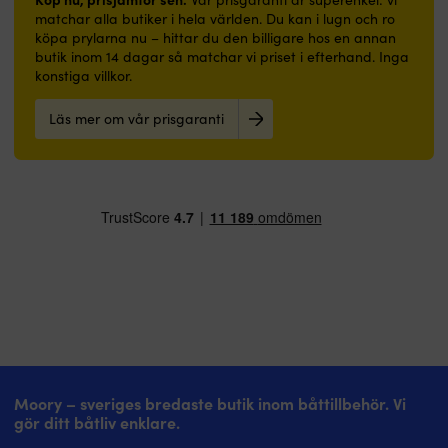
matchar alla butiker i hela världen. Du kan i lugn och ro
köpa prylarna nu – hittar du den billigare hos en annan
butik inom 14 dagar så matchar vi priset i efterhand. Inga
konstiga villkor.
Läs mer om vår prisgaranti
Moory – sveriges bredaste butik inom båttillbehör. Vi
gör ditt båtliv enklare.