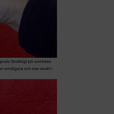
 Spruta försiktigt på områden
ren smidigare och mer exakt i