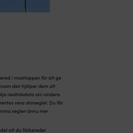
erad i masttoppen för att ge
ersom den hjälper dem att
ölja realtidsdata om vindens
 rentav reva storseglet. Du får
 trimma seglen ännu mer
 det att du förbereder