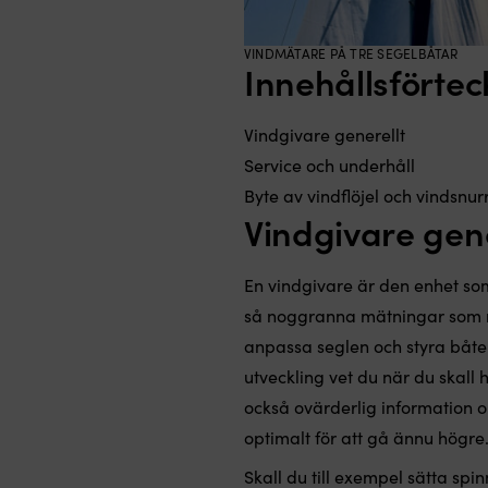
VINDMÄTARE PÅ TRE SEGELBÅTAR
Innehållsförtec
Vindgivare generellt
Service och underhåll
Byte av vindflöjel och vindsnur
Vindgivare gene
En vindgivare är den enhet som
så noggranna mätningar som möj
anpassa seglen och styra båten
utveckling vet du när du skall h
också ovärderlig information o
optimalt för att gå ännu högre
Skall du till exempel sätta sp