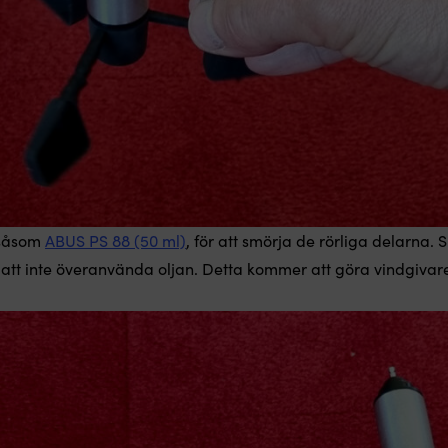
, såsom
ABUS PS 88 (50 ml)
, för att smörja de rörliga delarna.
till att inte överanvända oljan. Detta kommer att göra vindgiva