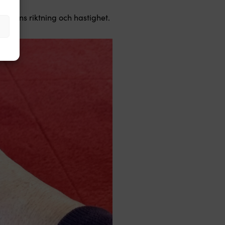
indens riktning och hastighet.