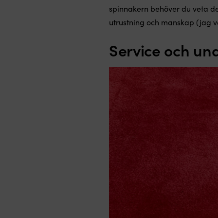
spinnakern behöver du veta det 
utrustning och manskap (jag ve
Service och un