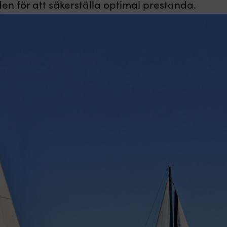
en för att säkerställa optimal prestanda.