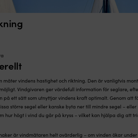
kning
ra
rellt
 mäter vindens hastighet och riktning. Den är vanligtvis mont
ligt. Vindgivaren ger värdefull information för seglare, eft
 på ett sätt som utnyttjar vindens kraft optimalt. Genom att f
issa större segel eller kanske byta ner till mindre segel – eller
m hur högt i vind du går på kryss – vilket kan hjälpa dig att
.
innaker är vindmätaren helt ovärderlig – om vinden ökar under