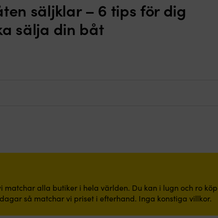
ten säljklar – 6 tips för dig
a sälja din båt
i matchar alla butiker i hela världen. Du kan i lugn och ro kö
dagar så matchar vi priset i efterhand. Inga konstiga villkor.