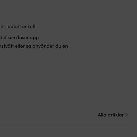
ör jobbet enkelt:
edel som löser upp
kstvätt eller så använder du en
Alla artiklar