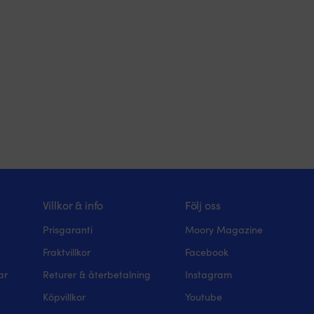
Villkor & info
Följ oss
Prisgaranti
Moory Magazine
Fraktvillkor
Facebook
ar
Returer & återbetalning
Instagram
Köpvillkor
Youtube