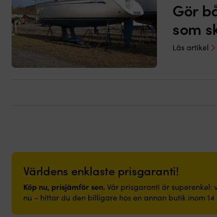
Gör bå
som sk
Läs artikel
Världens enklaste prisgaranti!
Köp nu, prisjämför sen.
Vår prisgaranti är superenkel: v
nu – hittar du den billigare hos en annan butik inom 14 