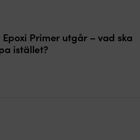
 Epoxi Primer utgår – vad ska
pa istället?