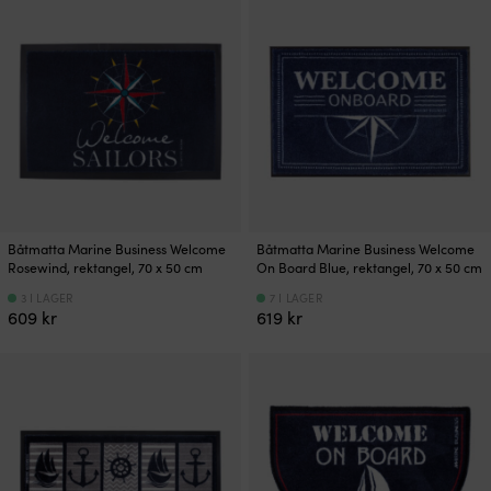
Båtmatta Marine Business Welcome
Båtmatta Marine Business Welcome
Rosewind, rektangel, 70 x 50 cm
On Board Blue, rektangel, 70 x 50 cm
3 I LAGER
7 I LAGER
609
kr
619
kr