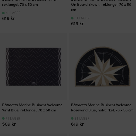
rektangel, 70 x 50 cm
On Board Brown, rektangel, 70 x 50
cm
5 I LAGER
619
kr
3 I LAGER
619
kr
Båtmatta Marine Business Welcome
Båtmatta Marine Business Welcome
Vinyl Blue, rektangel, 70 x 50 cm
Rosewind Blue, halvcirkel, 70 x 50 cm
7 I LAGER
3 I LAGER
509
kr
619
kr