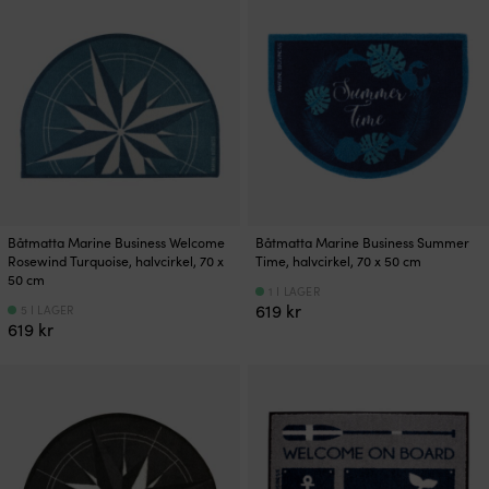
Båtmatta Marine Business Welcome
Båtmatta Marine Business Summer
Rosewind Turquoise, halvcirkel, 70 x
Time, halvcirkel, 70 x 50 cm
50 cm
1 I LAGER
619
kr
5 I LAGER
619
kr