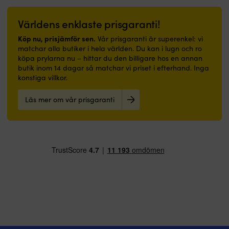
Världens enklaste prisgaranti!
Köp nu, prisjämför sen.
Vår prisgaranti är superenkel: vi
matchar alla butiker i hela världen. Du kan i lugn och ro
köpa prylarna nu – hittar du den billigare hos en annan
butik inom 14 dagar så matchar vi priset i efterhand. Inga
konstiga villkor.
Läs mer om vår prisgaranti