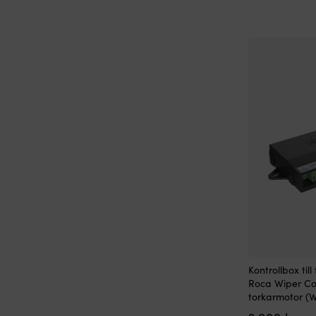
Kontrollbox ti
Roca Wiper Cont
torkarmotor (W