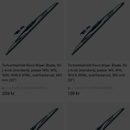
Torkarblad båt Roca Wiper Blade, för
Torkarblad båt Roca Wiper Blade, för
J-krok (standard), passar W10, W12,
J-krok (standard), passar W5, W10,
W25, W38 & W38L, svartlackerad, 560
W12 & W38L, svartlackerad, 305 mm
mm (22″)
(12″)
2 I LAGER (FLER KAN KÖPAS)
1 I LAGER (FLER KAN KÖPAS)
209
kr
139
kr