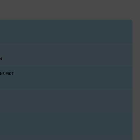
4
NS VIKT