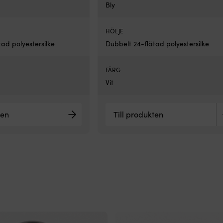
Bly
HÖLJE
ad polyestersilke
Dubbelt 24-flätad polyestersilke
FÄRG
Vit
ten
Till produkten