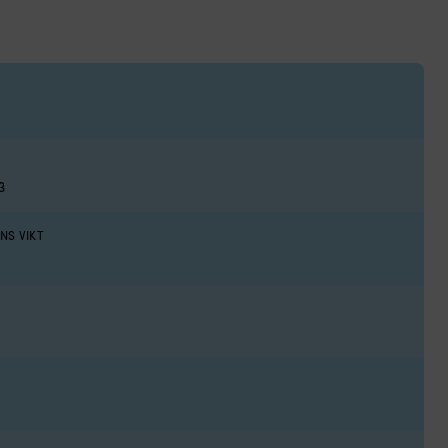
3
NS VIKT