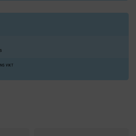
6
NS VIKT