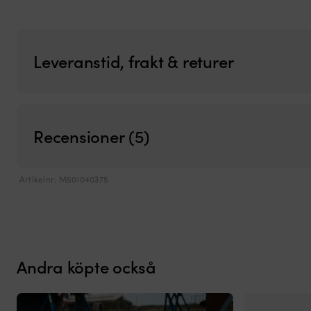
Leveranstid, frakt & returer
Recensioner (5)
Artikelnr:
M501040375
Andra köpte också