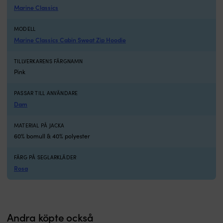
Marine Classics
MODELL
Marine Classics Cabin Sweat Zip Hoodie
TILLVERKARENS FÄRGNAMN
Pink
PASSAR TILL ANVÄNDARE
Dam
MATERIAL PÅ JACKA
60% bomull & 40% polyester
FÄRG PÅ SEGLARKLÄDER
Rosa
Andra köpte också