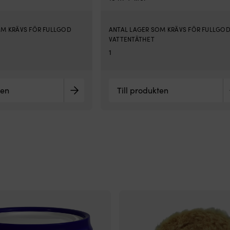
OM KRÄVS FÖR FULLGOD
ANTAL LAGER SOM KRÄVS FÖR FULLGO
VATTENTÄTHET
1
ten
Till produkten