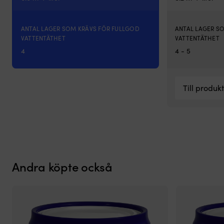
ANTAL LAGER SOM KRÄVS FÖR FULLGOD
ANTAL LAGER S
VATTENTÄTHET
VATTENTÄTHET
4
4 - 5
Till produk
Andra köpte också