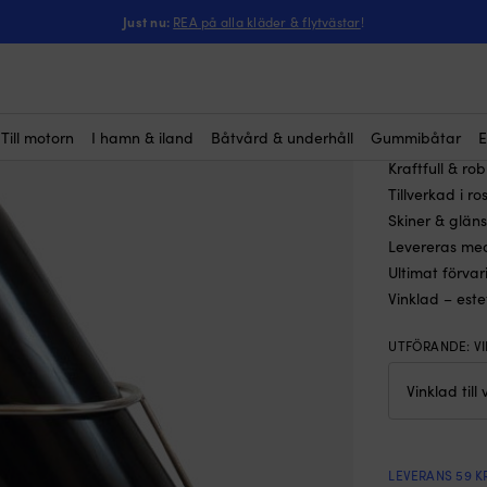
ntressera dig?
enderkorg 1852-Marine, 41 cm, passar fendrar Ø17.5 cm, dubbel, vinkl
Just nu:
REA på alla kläder & flytvästar
!
Fenderko
(4)
Ø17.5 cm
1 389
kr
Till motorn
I hamn & iland
Båtvård & underhåll
Gummibåtar
E
Kraftfull & ro
Tillverkad i ro
Skiner & glän
Levereras med
Ultimat förvar
Vinklad – estet
UTFÖRANDE
:
V
LEVERANS 59 K