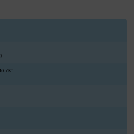
3
NS VIKT