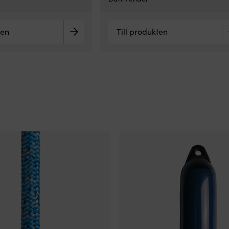
ten
Till produkten