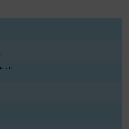
9
NS VIKT