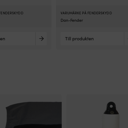
FENDERSKYDD
VARUMÄRKE PÅ FENDERSKYDD
Dan-Fender
ten
Till produkten