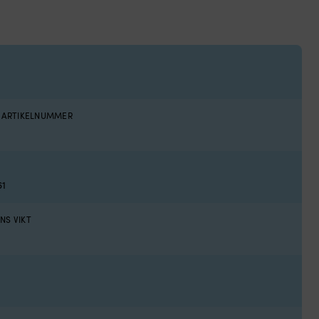
S ARTIKELNUMMER
61
NS VIKT