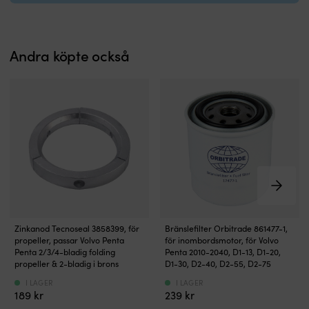
impeller
g
och
s
impellerfett
o
för
m
Andra köpte också
årsservice
b
ombord.
o
Ersätter
U
OEM-
g
nummer
st
21189380
s
för
u
tydlig
l
identifiering
d
vid
p
beställning.
sj
Utvalt
S
för
po
Zinkanod
Förläng
Zinkanod Tecnoseal 3858399, för
Bränslefilter Orbitrade 861477-1,
årlig
k
ger
motorns
propeller, passar Volvo Penta
för inombordsmotor, för Volvo
service
b
optimalt
livslängd
Penta 2/3/4-bladig folding
Penta 2010-2040, D1-13, D1-20,
och
ef
skydd
–
propeller & 2-bladig i brons
D1-30, D2-40, D2-55, D2-75
tryggare
s
mot
byt
gång
o
I LAGER
I LAGER
galvanisk
bränsfilter
189
kr
239
kr
hela
r
korrosion
och
säsongen.
Ve