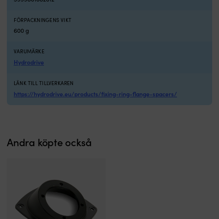
FÖRPACKNINGENS VIKT
600 g
VARUMÄRKE
Hydrodrive
LÄNK TILL TILLVERKAREN
https://hydrodrive.eu/products/fixing-ring-flange-spacers/
Andra köpte också