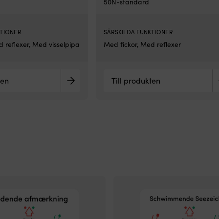
50N-standard
KTIONER
SÄRSKILDA FUNKTIONER
 reflexer, Med visselpipa
Med fickor, Med reflexer
ten
Till produkten