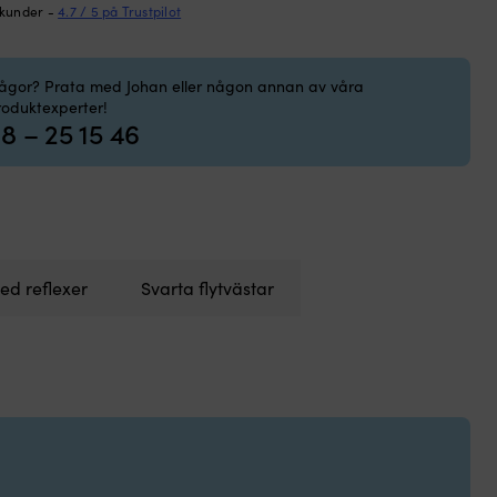
 kunder -
4.7 / 5 på Trustpilot
rågor? Prata med Johan eller någon annan av våra
roduktexperter!
8 – 25 15 46
ed reflexer
Svarta flytvästar