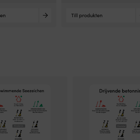
ten
Till produkten