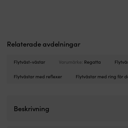
Relaterade avdelningar
Flytväst-västar
Varumärke:
Regatta
Flytvä
Flytvästar med reflexer
Flytvästar med ring för
Beskrivning