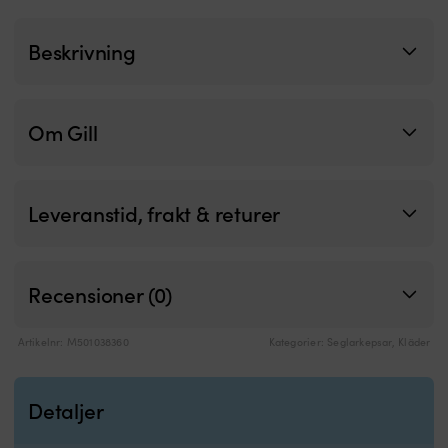
Beskrivning
Om Gill
Leveranstid, frakt & returer
Recensioner (0)
Artikelnr:
M501038360
Kategorier:
Seglarkepsar
,
Kläder
Detaljer