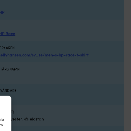
 HP
 HP Race
VERKAREN
hellyhansen.com/sv_se/men-s-hp-race-t-shirt
S FÄRGNAMN
ANVÄNDARE
ALJERAT)
n polyester, 4% elastan
ata
om