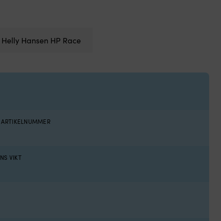
:
Helly Hansen HP Race
S ARTIKELNUMMER
NS VIKT